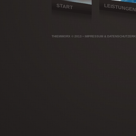
START
LEISTUNGEN
ZURÜ
ZUR HAUPT
THIEMWORX © 2013 • 
IMPRESSUM & DATENSCHUTZER